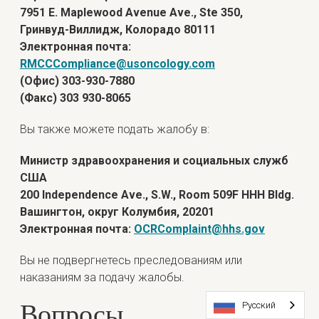
7951 E. Maplewood Avenue Ave., Ste 350,
Гринвуд-Виллидж, Колорадо 80111
Электронная почта:
RMCCCompliance@usoncology.com
(Офис) 303-930-7880
(Факс) 303 930-8065
Вы также можете подать жалобу в:
Министр здравоохранения и социальных служб
США
200 Independence Ave., S.W., Room 509F HHH Bldg.
Вашингтон, округ Колумбия, 20201
Электронная почта:
OCRComplaint@hhs.gov
Вы не подвергнетесь преследованиям или
наказаниям за подачу жалобы.
Вопросы
Русский