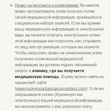
Право на просмотр и копирование:
Вы имеете
право просматривать и/или получать копии
своей медицинской информации, хранящейся в
специальном наборе записей. Если мы храним
вашу медицинскую информацию в электронном
виде, вы можете получить электронную копию
этой информации или попросить нас отправить
ее лицу или организации, которые вы укажете.
Чтобы запросить право на ознакомление и/или
получение копии вашей медицинской
информации, вы должны подать письменный
запрос в
клинику, где вы
получаете
медицинскую помощь.
Форму можно найти на
нашем веб-сайте
(
www.rockymountaincancercenters.com
). Если вы
запрашиваете копию (бумажную или
электронную) вашей медицинской информации,
мы можем взимать с вас разумную плату,