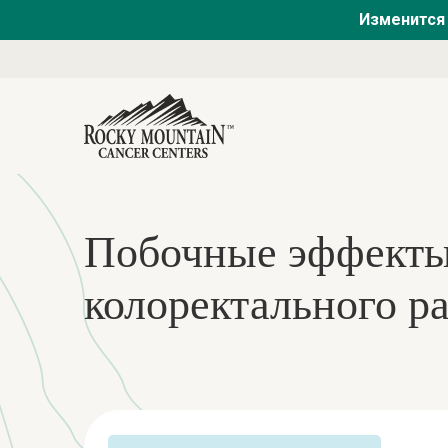
Изменится 
Побочные эффекты
колоректального р