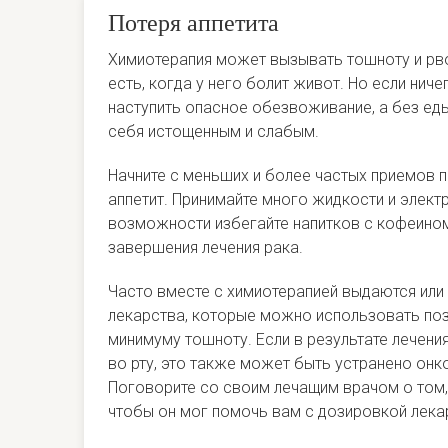
Потеря аппетита
Химиотерапия может вызывать тошноту и рвот
есть, когда у него болит живот. Но если ниче
наступить опасное обезвоживание, а без ед
себя истощенным и слабым.
Начните с меньших и более частых приемов 
аппетит. Принимайте много жидкости и элект
возможности избегайте напитков с кофеином
завершения лечения рака.
Часто вместе с химиотерапией выдаются или
лекарства, которые можно использовать поз
минимуму тошноту. Если в результате лечения
во рту, это также может быть устранено онк
Поговорите со своим лечащим врачом о том, 
чтобы он мог помочь вам с дозировкой лека