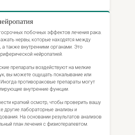
нейропатия
лгосрочных побочных эффектов лечения рака.
ажать нервы, которые находятся между
 а также внутренними органами. Это
ериферической нейропатией.
ские препараты воздействуют на мелкие
рук, вы можете ощущать покалывание или
. Иногда противораковые препараты могут
олирующие внутренние функции.
ести краткий осмотр, чтобы проверить вашу
же другие лабораторные анализы и
дования. На основании результатов анализов
льный план лечения с физиотерапевтом.