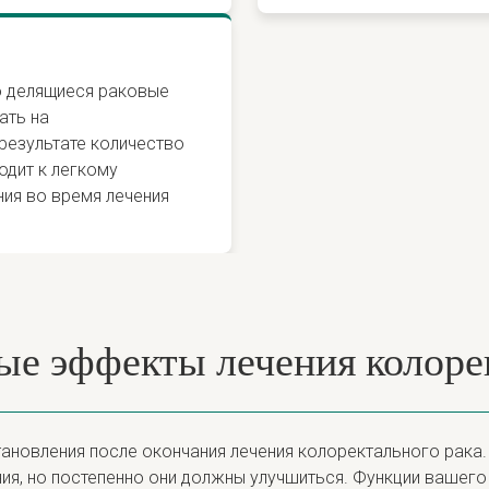
о делящиеся раковые
ать на
результате количество
одит к легкому
ия во время лечения
е эффекты лечения колорек
новления после окончания лечения колоректального рака.
ия, но постепенно они должны улучшиться. Функции вашего