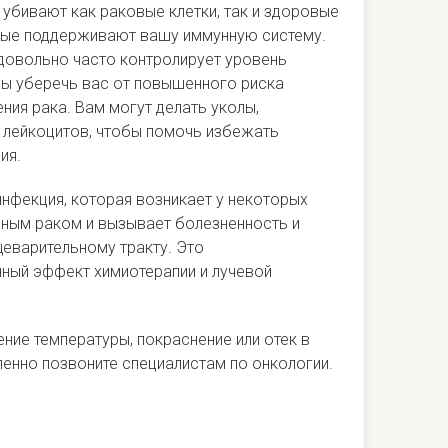
убивают как раковые клетки, так и здоровые
орые поддерживают вашу иммунную систему.
 довольно часто контролирует уровень
бы уберечь вас от повышенного риска
ния рака. Вам могут делать уколы,
лейкоцитов, чтобы помочь избежать
ия.
 инфекция, которая возникает у некоторых
ьным раком и вызывает болезненность и
еварительному тракту. Это
ный эффект химиотерапии и лучевой
ние температуры, покраснение или отек в
ленно позвоните специалистам по онкологии.