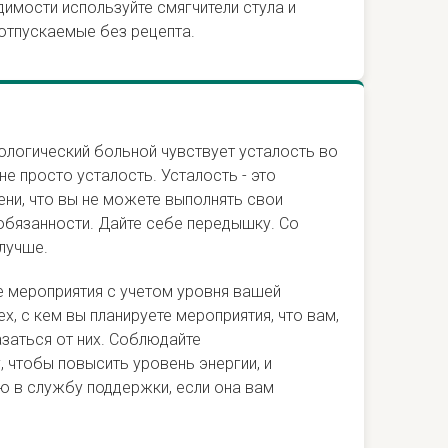
димости используйте смягчители стула и
отпускаемые без рецепта.
ологический больной чувствует усталость во
не просто усталость. Усталость - это
ени, что вы не можете выполнять свои
бязанности. Дайте себе передышку. Со
лучше.
е мероприятия с учетом уровня вашей
ех, с кем вы планируете мероприятия, что вам,
заться от них. Соблюдайте
 чтобы повысить уровень энергии, и
 в службу поддержки, если она вам