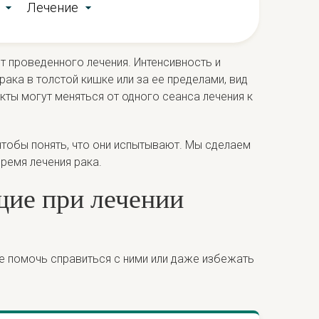
Лечение
 проведенного лечения. Интенсивность и
ака в толстой кишке или за ее пределами, вид
ты могут меняться от одного сеанса лечения к
 чтобы понять, что они испытывают. Мы сделаем
ремя лечения рака.
ие при лечении
е помочь справиться с ними или даже избежать