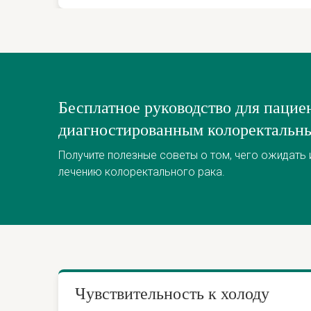
Бесплатное руководство для пацие
диагностированным колоректальн
Получите полезные советы о том, чего ожидать и
лечению колоректального рака.
Чувствительность к холоду