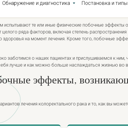
Обнаружение и диагностика
Постановка и типы
 испытывают те или иные физические побочные эффекты от
целого ряда факторов, включая степень распространения р
 здоровья на момент лечения. Кроме того, побочные эффек
боко заботимся о наших пациентах и прислушиваемся к ним,
себя лучше и как можно больше наслаждаться жизнью во в
бочные эффекты, возникающ
ариантов лечения колоректального рака и то, как вы может