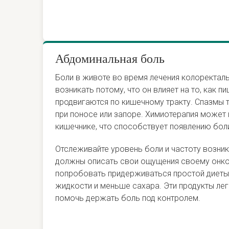
Абдоминальная боль
Боли в животе во время лечения колоректал
возникать потому, что он влияет на то, как п
продвигаются по кишечному тракту. Спазмы 
при поносе или запоре. Химиотерапия может 
кишечнике, что способствует появлению боли
Отслеживайте уровень боли и частоту возни
должны описать свои ощущения своему онко
попробовать придерживаться простой диет
жидкости и меньше сахара. Эти продукты лег
помочь держать боль под контролем.