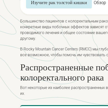
Изучите рак толстой кишки
Обзор
Большинство пациентов с колоректальным раком
конкретные виды побочных эффектов зависят от 
проводимого лечения и общее состояние вашего
другому.
В Rocky Mountain Cancer Centers (RMCC) мы глу
все возможное, чтобы помочь им чувствовать 
Распространенные по
колоректального рака
Вот некоторые из наиболее распространенных в
их.