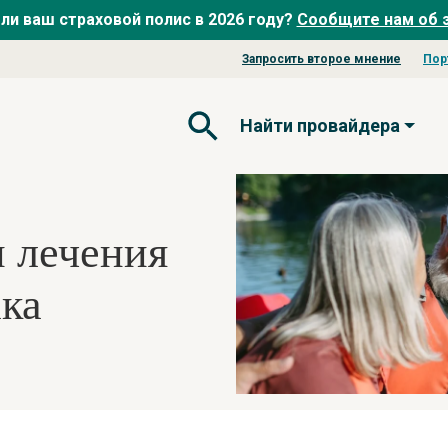
ли ваш страховой полис в 2026 году?
Сообщите нам об 
Запросить второе мнение
Пор
Найти провайдера
Открытая форма поиска
 лечения
ака