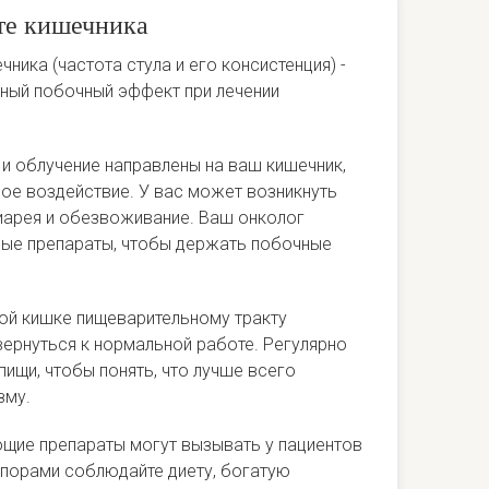
те кишечника
ника (частота стула и его консистенция) -
ный побочный эффект при лечении
и облучение направлены на ваш кишечник,
ое воздействие. У вас может возникнуть
диарея и обезвоживание. Ваш онколог
ные препараты, чтобы держать побочные
.
той кишке пищеварительному тракту
вернуться к нормальной работе. Регулярно
пищи, чтобы понять, что лучше всего
изму.
ие препараты могут вызывать у пациентов
апорами соблюдайте диету, богатую