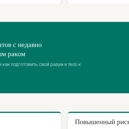
нтов с недавно
ым раком
 как подготовить свой разум и тело к
Повышенный риск