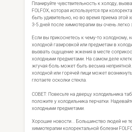
Планируйте чувствительность к холоду, вызв
FOLFOX, которая используется при колорект
быть удивительно, но во время приема этой х
3-5 дней после химиотерапии вы очень легко
Если вы прикоснетесь к чему-то холодному, н
холодной газировкой или предметам в холод
вызвать ощущение жжения в месте соприкос
холодными предметами. На самом деле клетк
жгучая боль может быть весьма неприятной.
холодной или горячей пищи может возникнут
глотаете осколки стекла.
СОВЕТ: Повесьте на дверцу холодильника таб
положите у холодильника перчатки. Надевайт
холодными предметами.
Хорошие новости... Большинство людей не т
химиотерапии колоректальной болезни FOLF