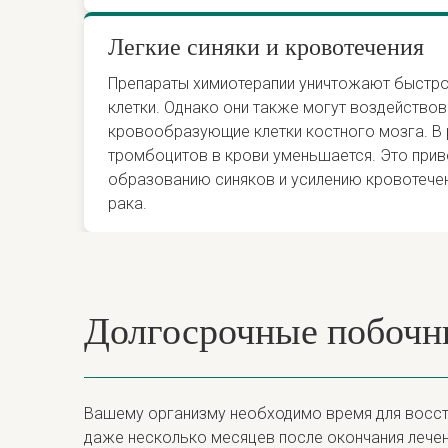
Легкие синяки и кровотечения
Препараты химиотерапии уничтожают быстр
клетки. Однако они также могут воздействов
кровообразующие клетки костного мозга. В 
тромбоцитов в крови уменьшается. Это прив
образованию синяков и усилению кровотечен
рака.
Долгосрочные побочны
Вашему организму необходимо время для восста
даже несколько месяцев после окончания лечен