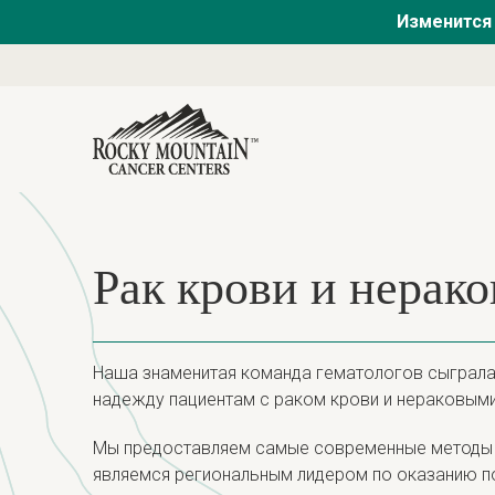
Изменится 
Рак крови и нерак
Наша знаменитая команда гематологов сыграла
надежду пациентам с раком крови и нераковым
Мы предоставляем самые современные методы л
являемся региональным лидером по оказанию по