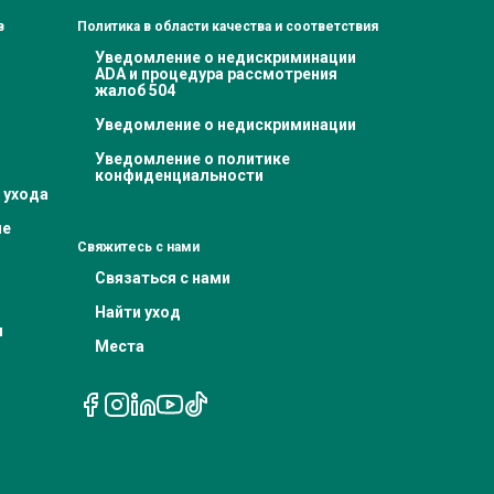
в
Политика в области качества и соответствия
Уведомление о недискриминации
ADA и процедура рассмотрения
жалоб 504
Уведомление о недискриминации
Уведомление о политике
конфиденциальности
 ухода
ие
Свяжитесь с нами
Связаться с нами
Найти уход
я
Места