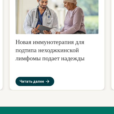
Новая иммунотерапия для
подтипа неходжкинской
лимфомы подает надежды
Читать далее