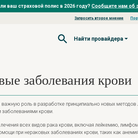
ли ваш страховой полис в 2026 году?
Сообщите нам об 
Запросить второе мнение
Пор
Найти провайдера
Открытая форма поиска
овые заболевания крови
 важную роль в разработке принципиально новых методов 
и заболеваниями крови.
ечения всех видов рака крови, включая лейкемию, лимфом
мощи при нераковых заболеваниях крови, таких как анемия