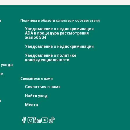
в
Политика в области качества и соответствия
Уведомление о недискриминации
ADA и процедура рассмотрения
жалоб 504
Уведомление о недискриминации
Уведомление о политике
конфиденциальности
 ухода
ие
Свяжитесь с нами
Связаться с нами
Найти уход
я
Места