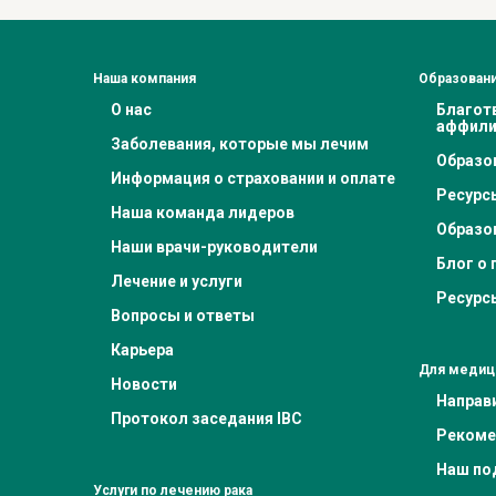
Наша компания
Образовани
О нас
Благот
аффили
Заболевания, которые мы лечим
Образо
Информация о страховании и оплате
Ресурс
Наша команда лидеров
Образо
Наши врачи-руководители
Блог о 
Лечение и услуги
Ресурс
Вопросы и ответы
Карьера
Для медиц
Новости
Направ
Протокол заседания IBC
Рекоме
Наш под
Услуги по лечению рака