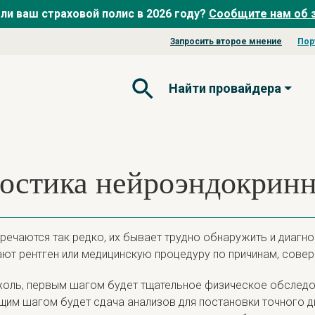
ли ваш страховой полис в 2026 году?
Сообщите нам об 
Запросить второе мнение
Пор
Найти провайдера
Открытая форма поиска
ностика нейроэндокрин
тречаются так редко, их бывает трудно обнаружить и диагн
ют рентген или медицинскую процедуру по причинам, сове
ухоль, первым шагом будет тщательное физическое обслед
щим шагом будет сдача анализов для постановки точного д