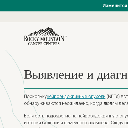
Изменится 
Выявление и диаг
Поскольку
нейроэндокринные опухоли
(NETs) вс
обнаруживаются неожиданно, когда людям дела
Если есть подозрение на нейроэндокринную оп
истории болезни и семейного анамнеза. Следую