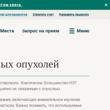
этом здесь.
тал для пациентов
Оплатить счет
Направить пациента
Места
Меню
Запрос на прием
ных опухолей
остировать. Фактически, большинство НЭТ
ршенно не связанным с опухолью.
ование, включающее внимательное изучение
иагноза. Важно понимать, что используемые