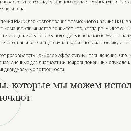
 таких как тип опухоли, ее расположение, вырабатывает ли 
 части тела.
еждения RMCC для исследования возможного наличия НЭТ, в
ша команда клиницистов понимает, что, когда речь идет о Н
аши специалисты готовы подходить к лечению каждого паци
вая это, наши врачи тщательно подбирают диагностику и ле
ет разработать наиболее эффективный план лечения. Специ
дназначенные для диагностики нейроэндокринных опухолей,
 индивидуальные потребности.
ы, которые мы можем испол
лючают: