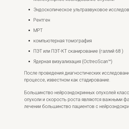
Эндоскопическое ультразвуковое исследо
Рентген
МРТ
компьютерная томография
ПЭТ или ПЭТ-КТ сканирование (галлий 68 )
Ядерная визуализация (OctreoScan™)
После проведения диагностических исследований
процессе, известном как стадирование.
Большинство нейроэндокринных опухолей классиф
опухоли и скорость роста являются важными фак
лечении большинство пациентов с нейроэндокри