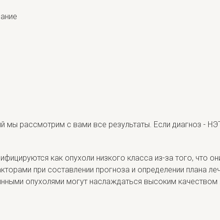
вание
 мы рассмотрим с вами все результаты. Если диагноз - НЭТ
ицируются как опухоли низкого класса из-за того, что они 
торами при составлении прогноза и определении плана леч
нными опухолями могут наслаждаться высоким качеством ж