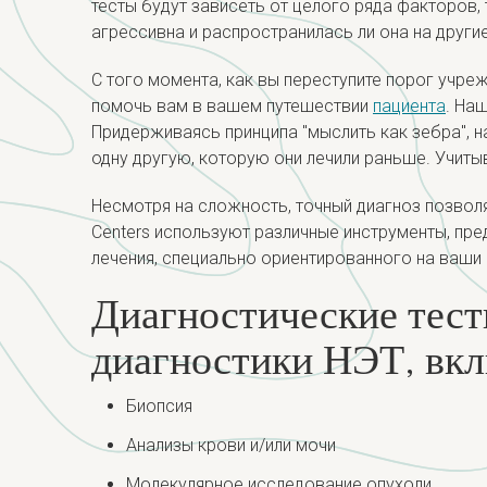
тесты будут зависеть от целого ряда факторов,
агрессивна и распространилась ли она на другие
С того момента, как вы переступите порог учр
помочь вам в вашем путешествии
пациента
. На
Придерживаясь принципа "мыслить как зебра", н
одну другую, которую они лечили раньше. Учиты
Несмотря на сложность, точный диагноз позволя
Centers используют различные инструменты, пре
лечения, специально ориентированного на ваши
Диагностические тест
диагностики НЭТ, вк
Биопсия
Анализы крови и/или мочи
Молекулярное исследование опухоли