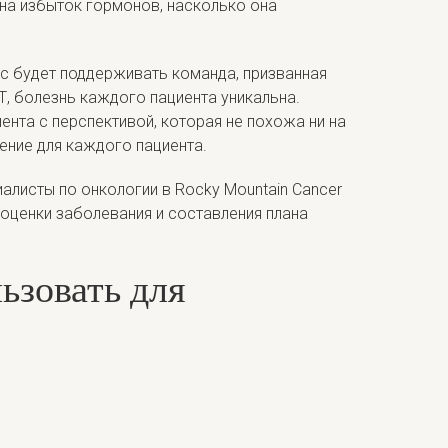
она избыток гормонов, насколько она
ас будет поддерживать команда, призванная
ЭТ, болезнь каждого пациента уникальна.
ента с перспективой, которая не похожа ни на
чение для каждого пациента.
алисты по онкологии в Rocky Mountain Cancer
 оценки заболевания и составления плана
ьзовать для