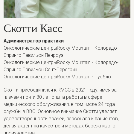
Скотти Касс
Администратор практики
Онкологические центрыRocky Mountain - Колорадо-
Спрингс Павильон Пенроуз
Онкологические центрыRocky Mountain - Колорадо-
Спрингс Павильон Сент-Перегрин
Онкологические центрыRocky Mountain - Пуэбло
Скотти присоединился к RMCC в 2021 году, имея за
плечами почти 30 лет опыта работы в сфере
медицинского обслуживания, в том числе 24 года
службы в ВВС. Основное внимание Скотти уделяет
удовлетворенности врачей, персонала и пациентов,
делая акцент на качестве и методах бережливого
производства.