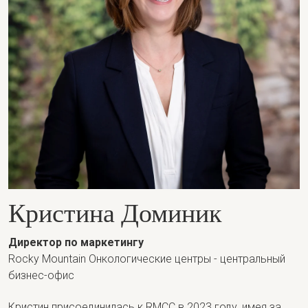
Кристина Доминик
Директор по маркетингу
Rocky Mountain Онкологические центры - центральный
бизнес-офис
Кристин присоединилась к RMCC в 2023 году, имея за