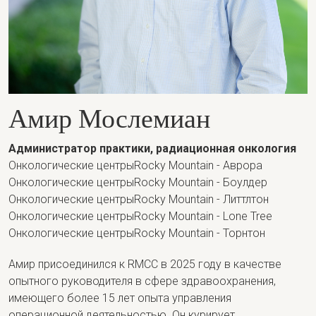
Амир Мослемиан
Администратор практики, радиационная онкология
Онкологические центрыRocky Mountain - Аврора
Онкологические центрыRocky Mountain - Боулдер
Онкологические центрыRocky Mountain - Литтлтон
Онкологические центрыRocky Mountain - Lone Tree
Онкологические центрыRocky Mountain - Торнтон
Амир присоединился к RMCC в 2025 году в качестве
опытного руководителя в сфере здравоохранения,
имеющего более 15 лет опыта управления
операционной деятельностью. Он курирует