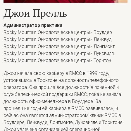
Джои Прелль
Администратор практики
Rocky Mountain Онкологические центры - Боулдер
Rocky Mountain Онкологические центры - Лейквуд
Rocky Mountain Онкологические центры - Лонгмонт
Rocky Mountain Онкологические центры - Луисвилл
Rocky Mountain Онкологические центры - Торнтон
Джои начала свою карьеру в RMCC в 1999 году,
устроившись в Торнтоне на должность телефонного
оператора. Она прошла все должности в приемной и
службе технической поддержки RMCC, пока не заняла
должность офис-менеджера в Боулдере. За
прошедшие годы её карьера в RMCC развивалась, и
сейчас она является администратором клиник RMCC в
Боулдере, Лейквуде, Лонгмонте, Луисвилле и Торнтоне.
Джои увлечена организацией операционной