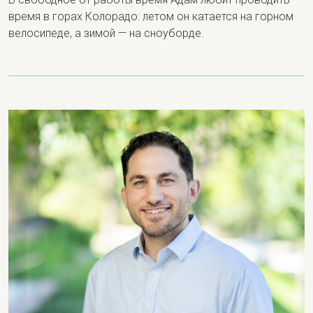
время в горах Колорадо: летом он катается на горном
велосипеде, а зимой — на сноуборде.