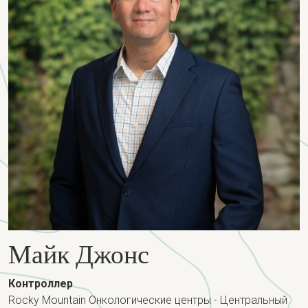
Майк Джонс
Контроллер
Rocky Mountain Онкологические центры - Центральный