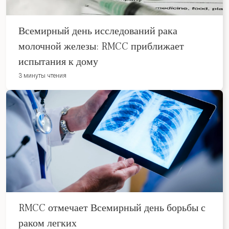
Всемирный день исследований рака
молочной железы: RMCC приближает
испытания к дому
3 минуты чтения
RMCC отмечает Всемирный день борьбы с
раком легких