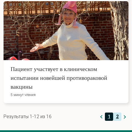
Пациент участвует в клиническом
испытании новейшей противораковой
вакцины
5 минут чтения
Результаты 1-12 из 16
1
2