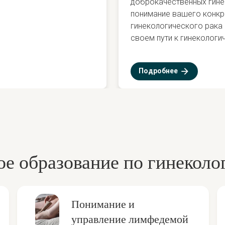
доброкачественных гине
понимание вашего конкр
гинекологического рака
своем пути к гинекологи
Подробнее
е образование по гинеколо
Понимание и
управление лимфедемой