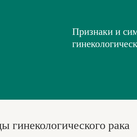
Признаки и си
гинекологическ
ы гинекологического рака