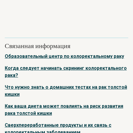
Связанная информация
Образовательный центр по колоректальному раку
Когда следует начинать скрининг колоректального
рака?
Что нужно знать о домашних тестах на рак толстой
кишки
Как ваша диета может повлиять на риск развития
рака толстой кишки
Сверхпереработанные продукты и их связь с
колоректальным заболеванием