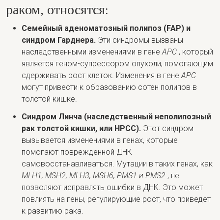
раком, относятся:
Семейный аденоматозный полипоз (FAP) и
синдром Гарднера.
Эти синдромы вызваны
наследственными изменениями в гене
APC
, который
является геном-супрессором опухоли, помогающим
сдерживать рост клеток. Изменения в гене
APC
могут привести к образованию сотен полипов в
толстой кишке.
Синдром Линча (наследственный неполипозный
рак толстой кишки, или HPCC).
Этот синдром
вызывается изменениями в генах, которые
помогают поврежденной ДНК
самовосстанавливаться. Мутации в таких генах, как
MLH1, MSH2, MLH3, MSH6, PMS1 и PMS2
, не
позволяют исправлять ошибки в ДНК. Это может
повлиять на гены, регулирующие рост, что приведет
к развитию рака.