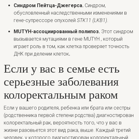
Синдром Пейтца-Джегерса.
Синдром,
обусловленный наследственными изменениями в
гене-супрессоре опухолей
STK11 (LKB1)
.
MUTYH-ассоциированный полипоз.
Этот синдром
вызывается мутациями в гене
MUTYH
, который
играет роль в том, как клетка проверяет точность
ДНК при делении клеток
.
Если у вас в семье есть
серьезные заболевания
колоректальным раком
Если у вашего родителя, ребенка или брата или сестры
(родственника первой степени родства) диагностирован
колоректальный рак, вероятность того, что у вас в
жизни разовьется этот вид рака, выше. Каждый третий
человек, у которого диагностирован колоректальный