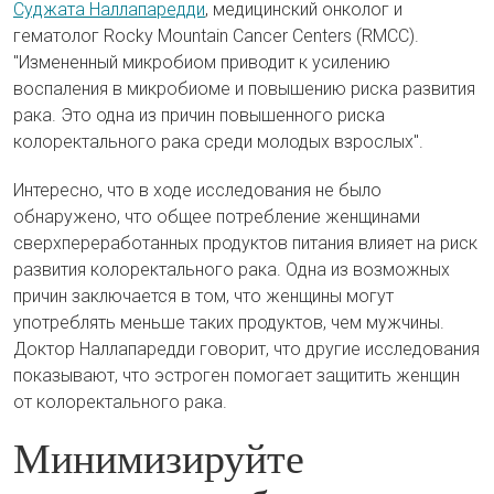
Суджата Наллапаредди
, медицинский онколог и
гематолог Rocky Mountain Cancer Centers (RMCC).
"Измененный микробиом приводит к усилению
воспаления в микробиоме и повышению риска развития
рака. Это одна из причин повышенного риска
колоректального рака среди молодых взрослых".
Интересно, что в ходе исследования не было
обнаружено, что общее потребление женщинами
сверхпереработанных продуктов питания влияет на риск
развития колоректального рака. Одна из возможных
причин заключается в том, что женщины могут
употреблять меньше таких продуктов, чем мужчины.
Доктор Наллапаредди говорит, что другие исследования
показывают, что эстроген помогает защитить женщин
от колоректального рака.
Минимизируйте