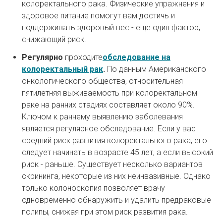
колоректального рака. Физические упражнения и
здоровое питание помогут вам достичь и
поддерживать здоровый вес - еще один фактор,
снижающий риск.
Регулярно
проходите
обследование на
колоректальный рак
.
По данным Американского
онкологического общества, относительная
пятилетняя выживаемость при колоректальном
раке на ранних стадиях составляет около 90%.
Ключом к раннему выявлению заболевания
является регулярное обследование. Если у вас
средний риск развития колоректального рака, его
следует начинать в возрасте 45 лет, а если высокий
риск - раньше. Существует несколько вариантов
скрининга, некоторые из них неинвазивные. Однако
только колоноскопия позволяет врачу
одновременно обнаружить и удалить предраковые
полипы, снижая при этом риск развития рака.