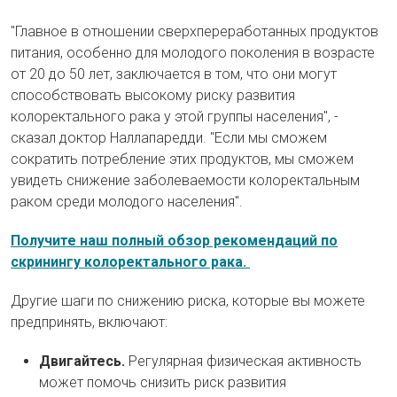
"Главное в отношении сверхпереработанных продуктов
питания, особенно для молодого поколения в возрасте
от 20 до 50 лет, заключается в том, что они могут
способствовать высокому риску развития
колоректального рака у этой группы населения", -
сказал доктор Наллапаредди. "Если мы сможем
сократить потребление этих продуктов, мы сможем
увидеть снижение заболеваемости колоректальным
раком среди молодого населения".
Получите наш полный обзор рекомендаций по
скринингу колоректального рака.
Другие шаги по снижению риска, которые вы можете
предпринять, включают:
Двигайтесь.
Регулярная физическая активность
может помочь снизить риск развития