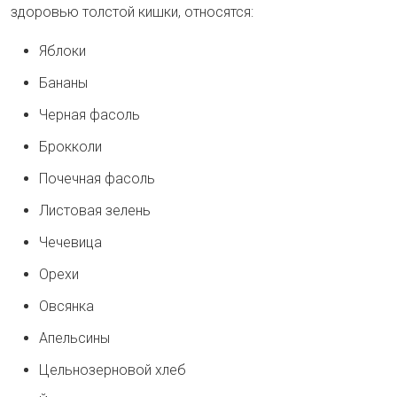
здоровью толстой кишки, относятся:
Яблоки
Бананы
Черная фасоль
Брокколи
Почечная фасоль
Листовая зелень
Чечевица
Орехи
Овсянка
Апельсины
Цельнозерновой хлеб