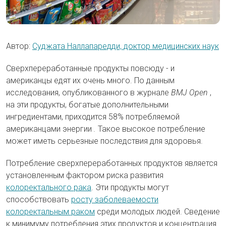
Автор:
Суджата Наллапаредди, доктор медицинских наук
Сверхпереработанные продукты повсюду - и
американцы едят их очень много. По данным
исследования, опубликованного в журнале
BMJ Open
,
на эти продукты, богатые дополнительными
ингредиентами, приходится 58% потребляемой
американцами энергии
.
Такое высокое потребление
может иметь серьезные последствия для здоровья.
Потребление сверхпереработанных продуктов является
установленным фактором риска развития
колоректального рака
. Эти продукты могут
способствовать
росту заболеваемости
колоректальным раком
среди молодых людей. Сведение
к минимуму потребления этих продуктов и концентрация