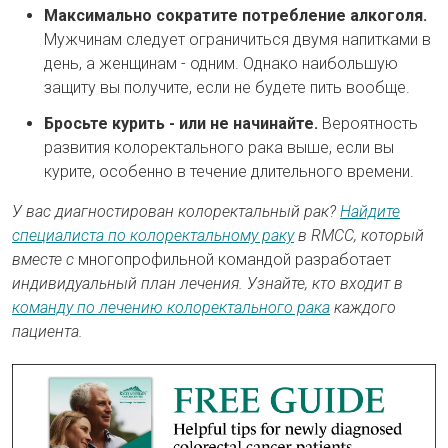
Максимально сократите потребление алкоголя.
Мужчинам следует ограничиться двумя напитками в
день, а женщинам - одним. Однако наибольшую
защиту вы получите, если не будете пить вообще.
Бросьте курить - или не начинайте.
Вероятность
развития колоректального рака выше, если вы
курите, особенно в течение длительного времени.
У вас диагностирован колоректальный рак?
Найдите
специалиста по колоректальному раку
в RMCC, который
вместе с
многопрофильной командой разработает
индивидуальный план лечения. Узнайте, кто входит в
команду по лечению колоректального рака
каждого
пациента.