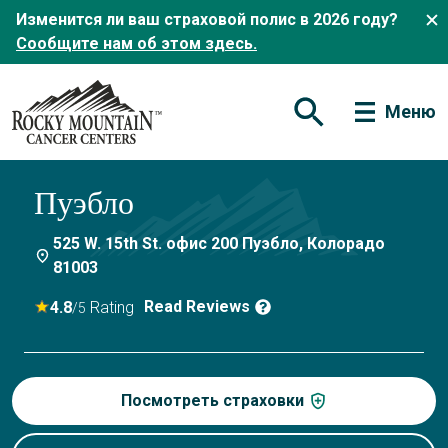
Изменится ли ваш страховой полис в 2026 году?
Сообщите нам об этом здесь.
Меню
Открытая форма по
Пуэбло
525 W. 15th St. офис 200 Пуэбло, Колорадо
81003
Read Reviews
4.8
Rating
/5
Посмотреть страховки