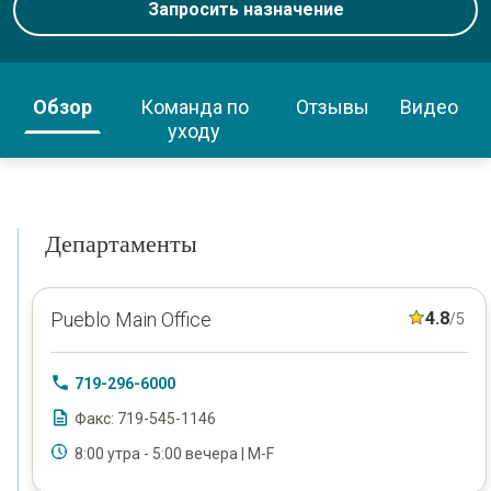
Запросить назначение
Обзор
Команда по
Отзывы
Видео
уходу
Департаменты
Pueblo Main Office
4.8
/5
719-296-6000
Факс: 719-545-1146
8:00 утра - 5:00 вечера | M-F