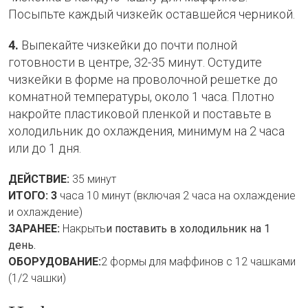
Посыпьте каждый чизкейк оставшейся черникой.
4.
Выпекайте чизкейки до почти полной
готовности в центре, 32-35 минут. Остудите
чизкейки в форме на проволочной решетке до
комнатной температуры, около 1 часа. Плотно
накройте пластиковой пленкой и поставьте в
холодильник до охлаждения, минимум на 2 часа
или до 1 дня.
ДЕЙСТВИЕ:
35 минут
ИТОГО: 3
часа 10 минут (включая 2 часа на охлаждение
и охлаждение)
ЗАРАНЕЕ:
Накрыть
и поставить в холодильник на 1
день.
ОБОРУДОВАНИЕ:
2 формы для маффинов с 12 чашками
(1/2 чашки)