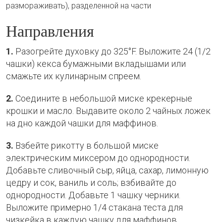
размораживать), разделенной на части
Направления
1.
Разогрейте духовку до 325°F. Выложите 24 (1/2
чашки) кекса бумажными вкладышами или
смажьте их кулинарным спреем.
2.
Соедините в небольшой миске крекерные
крошки и масло. Выдавите около 2 чайных ложек
на дно каждой чашки для маффинов.
3.
Взбейте рикотту в большой миске
электрическим миксером до однородности.
Добавьте сливочный сыр, яйца, сахар, лимонную
цедру и сок, ваниль и соль; взбивайте до
однородности. Добавьте 1 чашку черники.
Выложите примерно 1/4 стакана теста для
чизкейка в каждую чашку для маффинов.