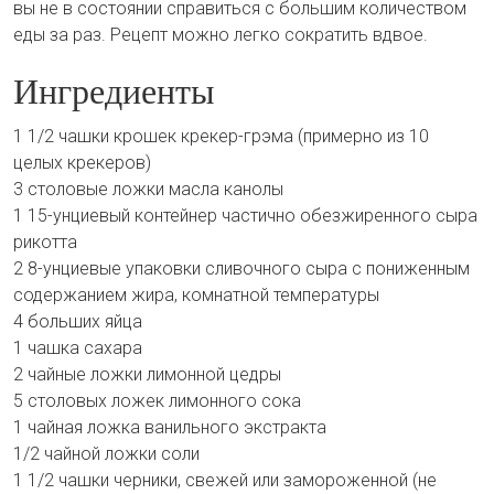
вы не в состоянии справиться с большим количеством
еды за раз. Рецепт можно легко сократить вдвое.
Ингредиенты
1 1/2 чашки крошек крекер-грэма (примерно из 10
целых крекеров)
3 столовые ложки масла канолы
1 15-унциевый контейнер частично обезжиренного сыра
рикотта
2 8-унциевые упаковки сливочного сыра с пониженным
содержанием жира, комнатной температуры
4 больших яйца
1 чашка сахара
2 чайные ложки лимонной цедры
5 столовых ложек лимонного сока
1 чайная ложка ванильного экстракта
1/2 чайной ложки соли
1 1/2 чашки черники, свежей или замороженной (не