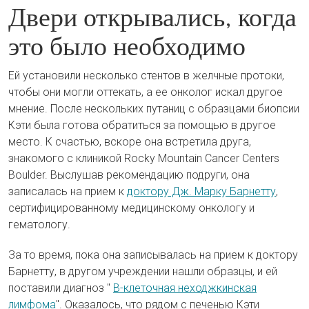
Двери открывались, когда
это было необходимо
Ей установили несколько стентов в желчные протоки,
чтобы они могли оттекать, а ее онколог искал другое
мнение. После нескольких путаниц с образцами биопсии
Кэти была готова обратиться за помощью в другое
место. К счастью, вскоре она встретила друга,
знакомого с клиникой Rocky Mountain Cancer Centers
Boulder. Выслушав рекомендацию подруги, она
записалась на прием к
доктору Дж. Марку Барнетту
,
сертифицированному медицинскому онкологу и
гематологу.
За то время, пока она записывалась на прием к доктору
Барнетту, в другом учреждении нашли образцы, и ей
поставили диагноз "
В-клеточная неходжкинская
лимфома
". Оказалось, что рядом с печенью Кэти