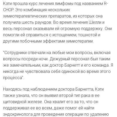
Кэти прошла курс лечения лимфомы под названием R-
CHOP. Это комбинация нескольких
химиотерапевтических препаратов, из которых она
получила шесть раундов. Во время лечения Шелли и
весь персонал оказывали ей огромную поддержку. Они
помогли ей справиться с истощением, тошнотой и
другими побочными эффектами химиотерапии.
"Сотрудники отвечали на любые мои вопросы, включая
вопросы посреди ночи. Дежурный персонал был таким
же замечательным, как доктор Барнетт и его команда. Я
никогда не чувствовала себя одинокой во время этого
процесса".
Находясь под наблюдением доктора Барнетта, Кэти
также узнала, что он выявил второй тип рака в ее
щитовидной железе. Она хвалит его за то, что он
поддерживал ее во всем, даже помог ей найти
эндокринолога для проведения операции по удалению