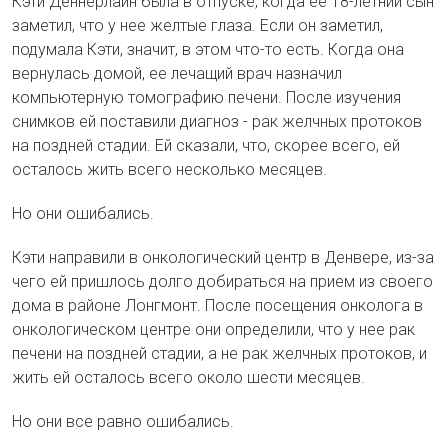
Кэти Деннерлайн была в отпуске, когда ее 18-летний сын
заметил, что у нее желтые глаза. Если он заметил,
подумала Кэти, значит, в этом что-то есть. Когда она
вернулась домой, ее лечащий врач назначил
компьютерную томографию печени. После изучения
снимков ей поставили диагноз - рак желчных протоков
на поздней стадии. Ей сказали, что, скорее всего, ей
осталось жить всего несколько месяцев.
Но они ошибались.
Кэти направили в онкологический центр в Денвере, из-за
чего ей пришлось долго добираться на прием из своего
дома в районе Лонгмонт. После посещения онколога в
онкологическом центре они определили, что у нее рак
печени на поздней стадии, а не рак желчных протоков, и
жить ей осталось всего около шести месяцев.
Но они все равно ошибались.