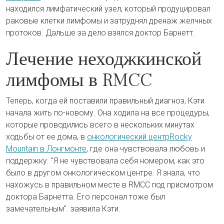
находился лимфатический узел, который продуцировал
раковые клетки лимфомы и затруднял дренаж желчных
протоков. Дальше за дело взялся доктор Барнетт.
Лечение неходжкинской
лимфомы в RMCC
Теперь, когда ей поставили правильный диагноз, Кэти
начала жить по-новому. Она ходила на все процедуры,
которые проводились всего в нескольких минутах
ходьбы от ее дома, в
онкологический центрRocky
Mountain в Лонгмонте
, где она чувствовала любовь и
поддержку. "Я не чувствовала себя номером, как это
было в другом онкологическом центре. Я знала, что
нахожусь в правильном месте в RMCC под присмотром
доктора Барнетта. Его персонал тоже был
замечательным". заявила Кэти.