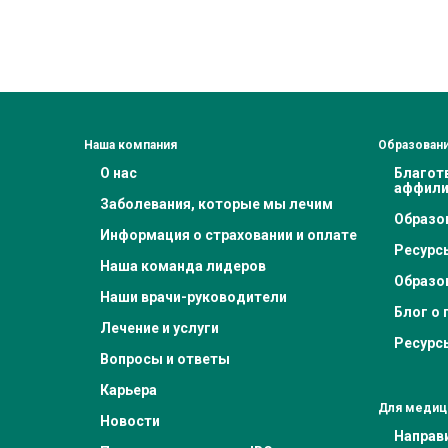
Наша компания
Образовани
О нас
Благот
аффили
Заболевания, которые мы лечим
Образо
Информация о страховании и оплате
Ресурс
Наша команда лидеров
Образо
Наши врачи-руководители
Блог о 
Лечение и услуги
Ресурс
Вопросы и ответы
Карьера
Для медиц
Новости
Направ