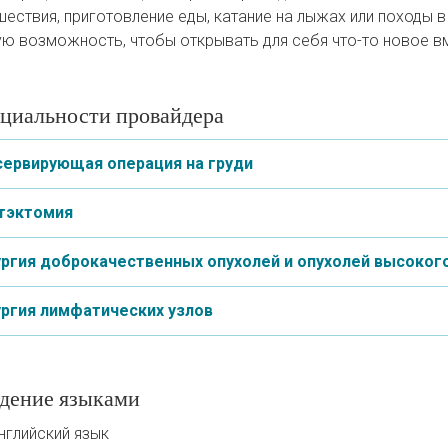
шествия, приготовление еды, катание на лыжах или походы 
ю возможность, чтобы открывать для себя что-то новое вм
циальности провайдера
сервирующая операция на груди
тэктомия
ургия доброкачественных опухолей и опухолей высоког
ургия лимфатических узлов
дение языками
нглийский язык