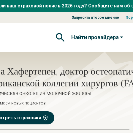
ли ваш страховой полис в 2026 году?
Сообщите нам об 
Запросить второе мнение
Пор
Найти провайдера
Открытая форма поиска
а Хафертепен, доктор остеопати
иканской коллегии хирургов (F
ическая онкология молочной железы
маем новых пациентов
отреть страховки