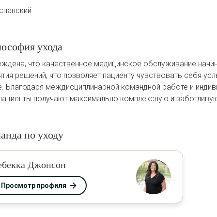
спанский
ософия ухода
еждена, что качественное медицинское обслуживание начин
ятия решений, что позволяет пациенту чувствовать себя у
е. Благодаря междисциплинарной командной работе и индиви
пациенты получают максимально комплексную и заботливу
анда по уходу
ебекка Джонсон
Просмотр профиля