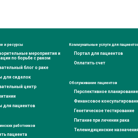
е и ресурсы
Коммунальные услуги для пациенто
ворительные мероприятия и
Портал для пациентов
ации по борьбе с раком
Оплатить счет
вательный блог о раке
ы для сиделок
Обслуживание пациентов
вательный центр
Перспективное планирование
питании
Финансовое консультирован
ы для пациентов
Генетическое тестирование
Питание при лечении рака
инских работников
Телемедицинские назначени
ить пациента