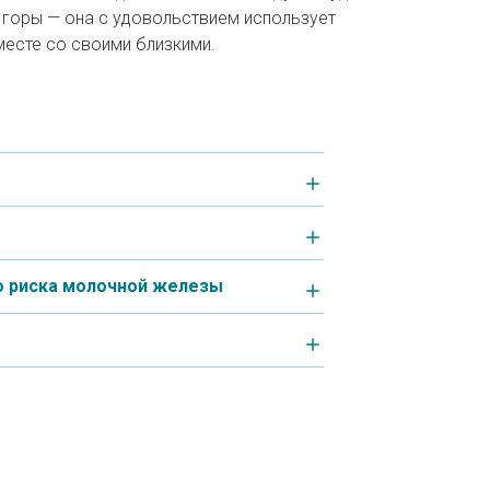
в горы — она с удовольствием использует
есте со своими близкими.
о риска молочной железы