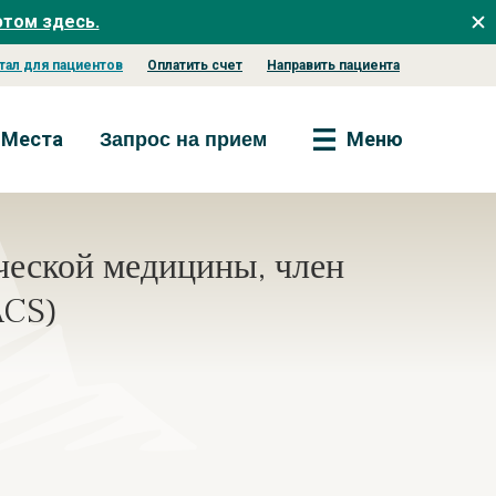
этом здесь.
тал для пациентов
Оплатить счет
Направить пациента
Места
Меню
Запрос на прием
ческой медицины, член
ACS)