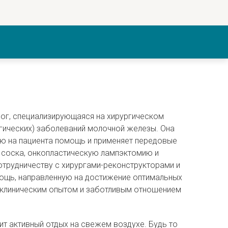
ог, специализирующаяся на хирургическом
гических) заболеваний молочной железы. Она
ю на пациента помощь и применяет передовые
 соска, онкопластическую лампэктомию и
отрудничеству с хирургами-реконструкторами и
ощь, направленную на достижение оптимальных
м клиническим опытом и заботливым отношением
ит активный отдых на свежем воздухе. Будь то