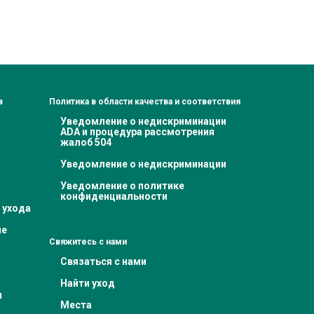
в
Политика в области качества и соответствия
Уведомление о недискриминации
ADA и процедура рассмотрения
жалоб 504
Уведомление о недискриминации
Уведомление о политике
конфиденциальности
 ухода
ие
Свяжитесь с нами
Связаться с нами
Найти уход
я
Места