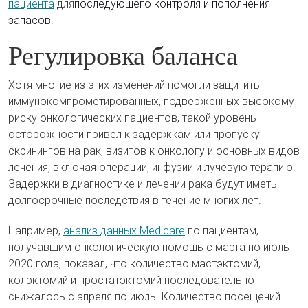
пациента
для
последующего контроля и пополнения
запасов.
Регулировка баланса
Хотя многие из этих изменений помогли защитить
иммунокомпрометированных, подверженных высокому
риску онкологических пациентов, такой уровень
осторожности привел к задержкам или пропуску
скринингов на рак, визитов к онкологу и основных видов
лечения, включая операции, инфузии и лучевую терапию.
Задержки в диагностике и лечении рака будут иметь
долгосрочные последствия в течение многих лет.
Например,
анализ данных Medicare
по пациентам,
получавшим онкологическую помощь с марта по июль
2020 года, показал, что количество мастэктомий,
колэктомий и простатэктомий последовательно
снижалось с апреля по июль. Количество посещений