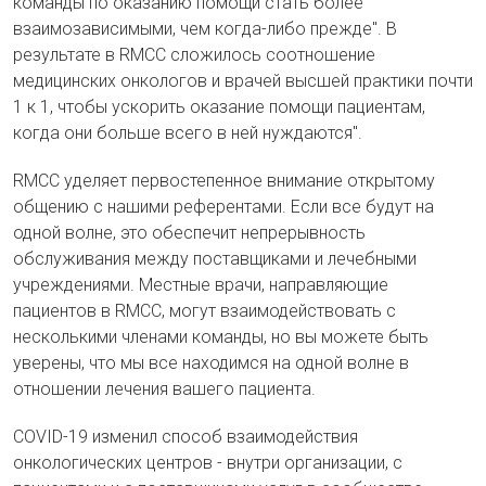
команды по оказанию помощи стать более
взаимозависимыми, чем когда-либо прежде". В
результате в RMCC сложилось соотношение
медицинских онкологов и врачей высшей практики почти
1 к 1, чтобы ускорить оказание помощи пациентам,
когда они больше всего в ней нуждаются".
RMCC уделяет первостепенное внимание открытому
общению с нашими референтами. Если все будут на
одной волне, это обеспечит непрерывность
обслуживания между поставщиками и лечебными
учреждениями. Местные врачи, направляющие
пациентов в RMCC, могут взаимодействовать с
несколькими членами команды, но вы можете быть
уверены, что мы все находимся на одной волне в
отношении лечения вашего пациента.
COVID-19 изменил способ взаимодействия
онкологических центров - внутри организации, с