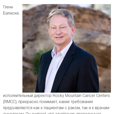
Гленн
Баласки,
исполнительный директор Rocky Mountain Cancer Centers
(RMCC), прекрасно понимает, какие требования
предъявляются как к пациентам с раком, так и к врачам-
онкологам. Он считает, что адаптация, проведенная