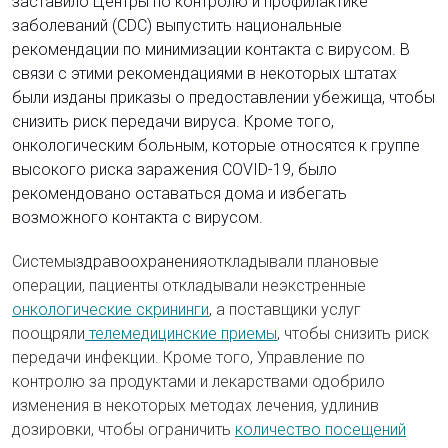
заставило Центры по контролю и профилактике
заболеваний (CDC) выпустить национальные
рекомендации по минимизации контакта с вирусом. В
связи с этими рекомендациями в некоторых штатах
были изданы приказы о предоставлении убежища, чтобы
снизить риск передачи вируса. Кроме того,
онкологическим больным, которые относятся к группе
высокого риска заражения COVID-19, было
рекомендовано оставаться дома и избегать
возможного контакта с вирусом.
Системы
здравоохранения
откладывали плановые
операции, пациенты откладывали неэкстренные
онкологические скрининги
, а поставщики услуг
поощряли
телемедицинские приемы
, чтобы снизить риск
передачи инфекции. Кроме того, Управление по
контролю за продуктами и лекарствами одобрило
изменения в некоторых методах лечения, удлинив
дозировки, чтобы ограничить
количество посещений