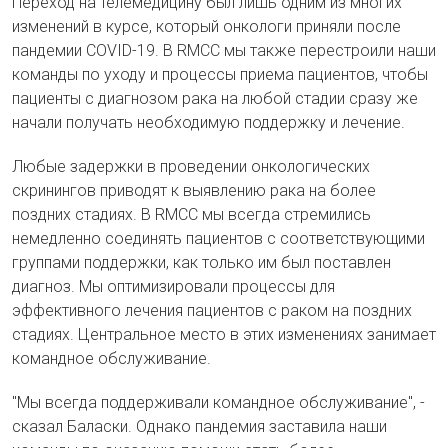
Переход на телемедицину был лишь одним из многих
изменений в курсе, который онкологи приняли после
пандемии COVID-19. В RMCC мы также перестроили наши
команды по уходу и процессы приема пациентов, чтобы
пациенты с диагнозом рака на любой стадии сразу же
начали получать необходимую поддержку и лечение.
Любые задержки в проведении онкологических
скринингов приводят к выявлению рака на более
поздних стадиях. В RMCC мы всегда стремились
немедленно соединять пациентов с соответствующими
группами поддержки, как только им был поставлен
диагноз. Мы оптимизировали процессы для
эффективного лечения пациентов с раком на поздних
стадиях. Центральное место в этих изменениях занимает
командное обслуживание.
"Мы всегда поддерживали командное обслуживание", -
сказал Баласки. Однако пандемия заставила наши