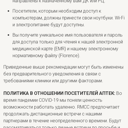
направлены к назначенному вам ДК или РЦ.
Посетители, которым необходим доступ к
компьютерам, должны принести свои ноутбуки. Wi-Fi
и электропитание будут доступны.
Вы получите уникальное имя пользователя и пароль
для доступа только для чтения к нашей электронной
медицинской карте (EMR) и нашему электронному
нормативному файлу (Florence).
Приведенные выше рекомендации могут быть изменены
без предварительного уведомления в связи с
требованиями клиники или другими факторами.
ПОЛИТИКА В ОТНОШЕНИИ ПОСЕТИТЕЛЕЙ АПТЕК:
Во
время пандемии COVID-19 мы поняли ценность
возможности работать удаленно. RMCC предпочитает
продолжать дистанционные встречи с нашими
партнерами в течение неопределенного времени. Будут
рассматриваться только личные встречи по просьбе и