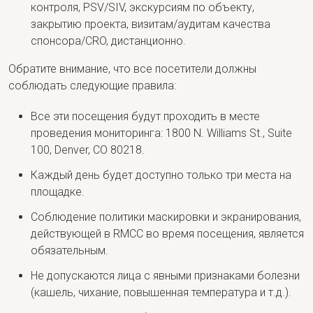
контроля, PSV/SIV, экскурсиям по объекту,
закрытию проекта, визитам/аудитам качества
спонсора/CRO, дистанционно.
Обратите внимание, что все посетители должны
соблюдать следующие правила:
Все эти посещения будут проходить в месте
проведения мониторинга: 1800 N. Williams St., Suite
100, Denver, CO 80218.
Каждый день будет доступно только три места на
площадке.
Соблюдение политики маскировки и экранирования,
действующей в RMCC во время посещения, является
обязательным.
Не допускаются лица с явными признаками болезни
(кашель, чихание, повышенная температура и т.д.).