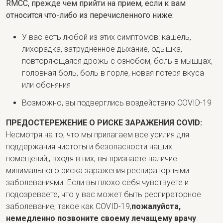
RMCC, прежде чем прийти на прием, если к вам
относится что-либо из перечисленного ниже:
У вас есть любой из этих симптомов: кашель,
лихорадка, затрудненное дыхание, одышка,
повторяющаяся дрожь с ознобом, боль в мышцах,
головная боль, боль в горле, новая потеря вкуса
или обоняния
Возможно, вы подверглись воздействию COVID-19
ПРЕДОСТЕРЕЖЕНИЕ О РИСКЕ ЗАРАЖЕНИЯ COVID:
Несмотря на то, что мы прилагаем все усилия для
поддержания чистоты и безопасности наших
помещений,, входя в них, вы признаете наличие
минимального риска заражения респираторными
заболеваниями. Если вы плохо себя чувствуете и
подозреваете, что у вас может быть респираторное
заболевание, такое как COVID-19,
пожалуйста,
немедленно позвоните своему лечащему врачу
.