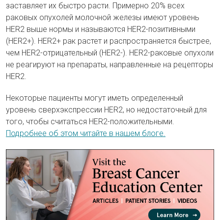
заставляет их быстро расти. Примерно 20% всех
раковых опухолей молочной железы имеют уровень
HER2 выше нормы и называются HER2-позитивными
(HER2+). HER2+ рак растет и распространяется быстрее,
чем HER2-отрицательный (HER2-). HER2-раковые опухоли
не реагируют на препараты, направленные на рецепторы
HER2.
Некоторые пациенты могут иметь определенный
уровень сверхэкспрессии HER2, но недостаточный для
того, чтобы считаться HER2-положительными.
Подробнее об этом читайте в нашем блоге.