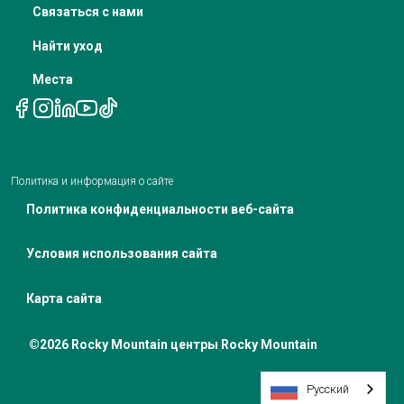
Связаться с нами
Телемедицинские назначения
Уведомление о политике конфиденциальности
Найти уход
Места
Политика и информация о сайте
Политика конфиденциальности веб-сайта
Условия использования сайта
Карта сайта
©2026 Rocky Mountain центры Rocky Mountain
Русский