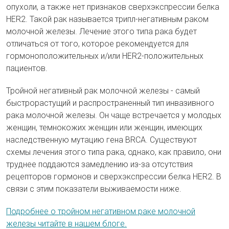
опухоли, а также нет признаков сверхэкспрессии белка
HER2. Такой рак называется трипл-негативным раком
молочной железы. Лечение этого типа рака будет
отличаться от того, которое рекомендуется для
гормоноположительных и/или HER2-положительных
пациентов.
Тройной негативный рак молочной железы - самый
быстрорастущий и распространенный тип инвазивного
рака молочной железы. Он чаще встречается у молодых
женщин, темнокожих женщин или женщин, имеющих
наследственную мутацию гена BRCA. Существуют
схемы лечения этого типа рака, однако, как правило, они
труднее поддаются замедлению из-за отсутствия
рецепторов гормонов и сверхэкспрессии белка HER2. В
связи с этим показатели выживаемости ниже.
Подробнее о тройном негативном раке молочной
железы читайте в нашем блоге.