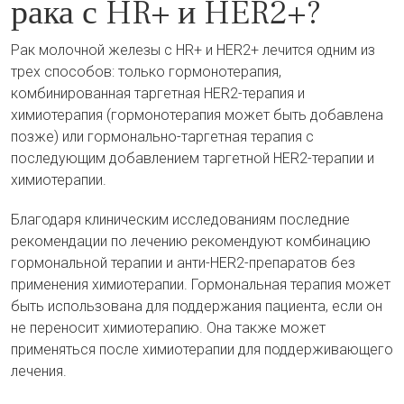
рака с HR+ и HER2+?
Рак молочной железы с HR+ и HER2+ лечится одним из
трех способов: только гормонотерапия,
комбинированная таргетная HER2-терапия и
химиотерапия (гормонотерапия может быть добавлена
позже) или гормонально-таргетная терапия с
последующим добавлением таргетной HER2-терапии и
химиотерапии.
Благодаря клиническим исследованиям последние
рекомендации по лечению рекомендуют комбинацию
гормональной терапии и анти-HER2-препаратов без
применения химиотерапии. Гормональная терапия может
быть использована для поддержания пациента, если он
не переносит химиотерапию. Она также может
применяться после химиотерапии для поддерживающего
лечения.