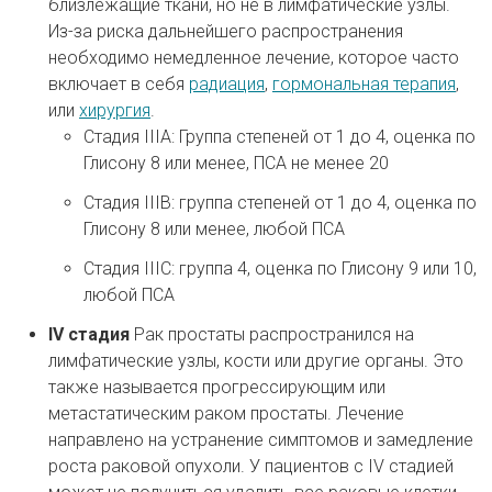
близлежащие ткани, но не в лимфатические узлы.
Из-за риска дальнейшего распространения
необходимо немедленное лечение, которое часто
включает в себя
радиация
,
гормональная терапия
,
или
хирургия
.
Стадия IIIA: Группа степеней от 1 до 4, оценка по
Глисону 8 или менее, ПСА не менее 20
Стадия IIIB: группа степеней от 1 до 4, оценка по
Глисону 8 или менее, любой ПСА
Стадия IIIC: группа 4, оценка по Глисону 9 или 10,
любой ПСА
IV стадия
Рак простаты распространился на
лимфатические узлы, кости или другие органы. Это
также называется прогрессирующим или
метастатическим раком простаты. Лечение
направлено на устранение симптомов и замедление
роста раковой опухоли. У пациентов с IV стадией