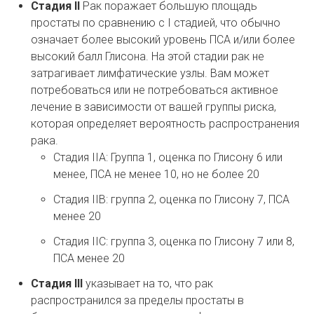
Стадия II
Рак поражает большую площадь
простаты по сравнению с I стадией, что обычно
означает более высокий уровень ПСА и/или более
высокий балл Глисона. На этой стадии рак не
затрагивает лимфатические узлы. Вам может
потребоваться или не потребоваться активное
лечение в зависимости от вашей группы риска,
которая определяет вероятность распространения
рака.
Стадия IIA: Группа 1, оценка по Глисону 6 или
менее, ПСА не менее 10, но не более 20
Стадия IIB: группа 2, оценка по Глисону 7, ПСА
менее 20
Стадия IIC: группа 3, оценка по Глисону 7 или 8,
ПСА менее 20
Стадия III
указывает на то, что рак
распространился за пределы простаты в