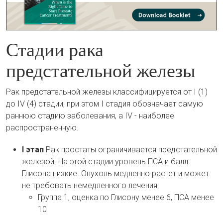
Стадии рака
предстательной железы
Рак предстательной железы классифицируется от I (1)
до IV (4) стадии, при этом I стадия обозначает самую
раннюю стадию заболевания, а IV - наиболее
распространенную.
I этап
Рак простаты ограничивается предстательной
железой. На этой стадии уровень ПСА и балл
Глисона низкие. Опухоль медленно растет и может
не требовать немедленного лечения.
Группа 1, оценка по Глисону менее 6, ПСА менее
10