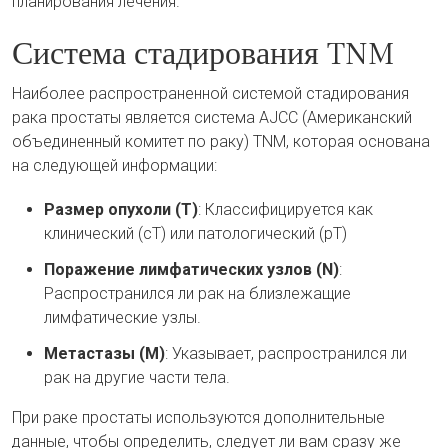
планирования лечения.
Система стадирования TNM
Наиболее распространенной системой стадирования
рака простаты является система AJCC (Американский
объединенный комитет по раку) TNM, которая основана
на следующей информации:
Размер опухоли (Т)
: Классифицируется как
клинический (cT) или патологический (pT)
Поражение лимфатических узлов (N)
:
Распространился ли рак на близлежащие
лимфатические узлы.
Метастазы (М)
: Указывает, распространился ли
рак на другие части тела.
При раке простаты используются дополнительные
данные, чтобы определить, следует ли вам сразу же