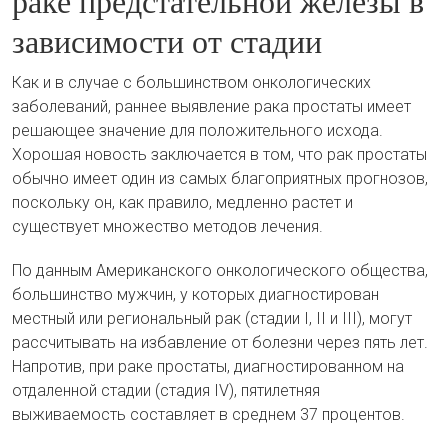
раке предстательной железы в
зависимости от стадии
Как и в случае с большинством онкологических
заболеваний, раннее выявление рака простаты имеет
решающее значение для положительного исхода.
Хорошая новость заключается в том, что рак простаты
обычно имеет один из самых благоприятных прогнозов,
поскольку он, как правило, медленно растет и
существует множество методов лечения.
По данным Американского онкологического общества,
большинство мужчин, у которых диагностирован
местный или региональный рак (стадии I, II и III), могут
рассчитывать на избавление от болезни через пять лет.
Напротив, при раке простаты, диагностированном на
отдаленной стадии (стадия IV), пятилетняя
выживаемость составляет в среднем 37 процентов.