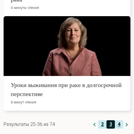
4 минуты чтения
Уроки выживания при раке в долгосрочной
перспективе
6 минут чтения
Результаты 25-36 из 74
2
3
4