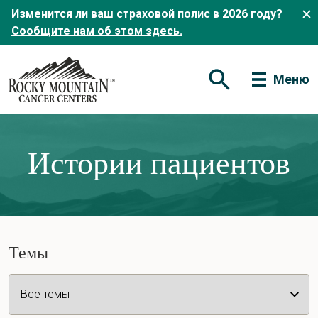
Изменится ли ваш страховой полис в 2026 году?
Сообщите нам об этом здесь.
Меню
Открытая форма по
Истории пациентов
Темы