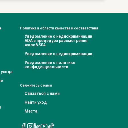
в
Политика в области качества и соответствия
Уведомление о недискриминации
ADA и процедура рассмотрения
жалоб 504
Уведомление о недискриминации
Уведомление о политике
конфиденциальности
 ухода
ие
Свяжитесь с нами
Связаться с нами
Найти уход
я
Места