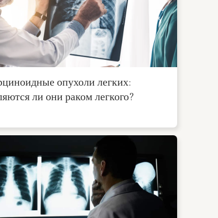
рциноидные опухоли легких:
яются ли они раком легкого?