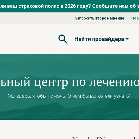
ли ваш страховой полис в 2026 году?
Сообщите нам об 
Запросить второе мнение
Пор
Найти провайдера
Открытая форма поиска
ьный центр по лечению
Мы здесь, чтобы помочь. О чем бы вы хотели узнать?