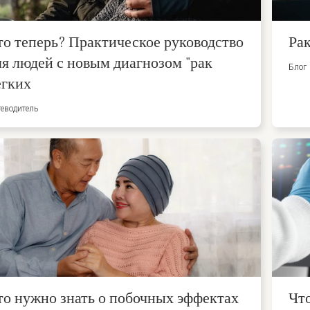
то теперь? Практическое руководство
Ра
ля людей с новым диагнозом "рак
Блог
егких
еводитель
то нужно знать о побочных эффектах
Что