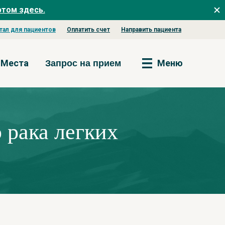
этом здесь.
тал для пациентов
Оплатить счет
Направить пациента
Места
Меню
Запрос на прием
 рака легких