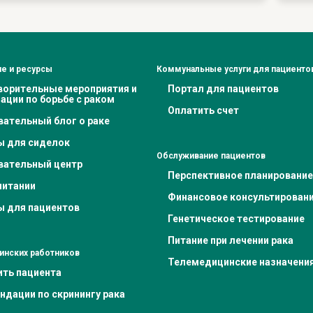
е и ресурсы
Коммунальные услуги для пациенто
ворительные мероприятия и
Портал для пациентов
ации по борьбе с раком
Оплатить счет
вательный блог о раке
ы для сиделок
Обслуживание пациентов
вательный центр
Перспективное планирование
питании
Финансовое консультирован
ы для пациентов
Генетическое тестирование
Питание при лечении рака
инских работников
Телемедицинские назначени
ить пациента
ндации по скринингу рака