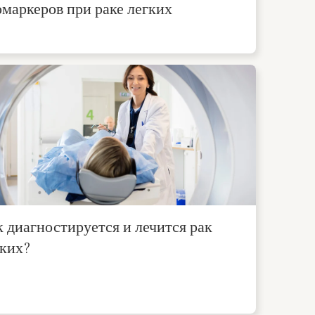
маркеров при раке легких
 диагностируется и лечится рак
гких?