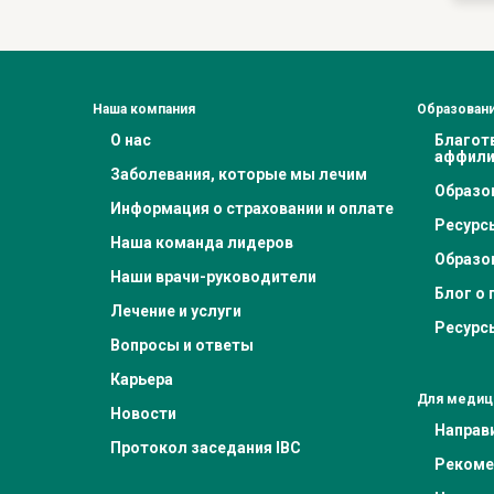
Наша компания
Образовани
О нас
Благот
аффили
Заболевания, которые мы лечим
Образо
Информация о страховании и оплате
Ресурс
Наша команда лидеров
Образо
Наши врачи-руководители
Блог о 
Лечение и услуги
Ресурс
Вопросы и ответы
Карьера
Для медиц
Новости
Направ
Протокол заседания IBC
Рекоме