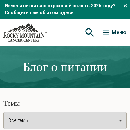
Изменится ли ваш страховой полис в 2026 году?
Сообщите нам об этом здесь.
Меню
Открытая форма по
Блог о питании
Темы