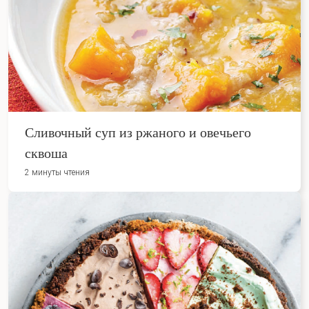
Сливочный суп из ржаного и овечьего
сквоша
2 минуты чтения