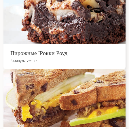
Пирожные "Рокки Роуд
3 минуты чтения